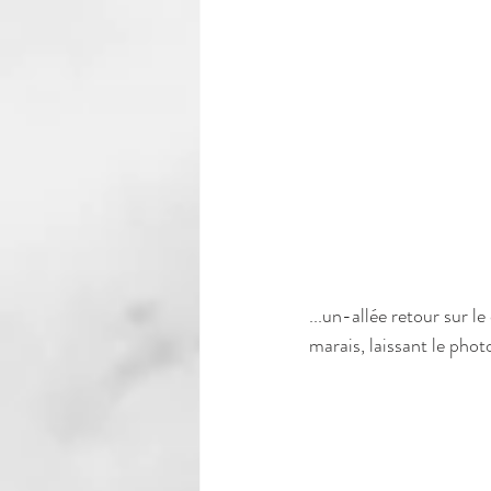
...un-allée retour sur l
marais, laissant le phot