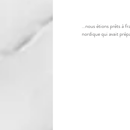
...nous étions prêts à f
nordique qui avait prép