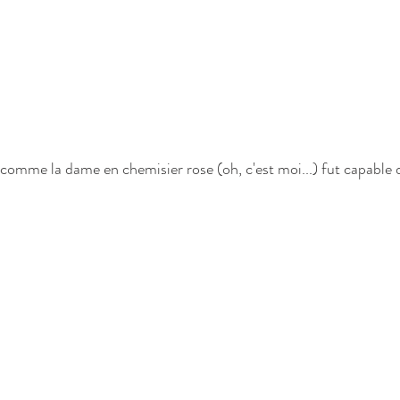
omme la dame en chemisier rose (oh, c'est moi...) fut capable d