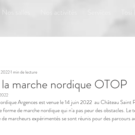
Nos salles
Nos activités
Services
Tosi
n 2022
1 min de lecture
 à la marche nordique OTOP
 2022
ordique Argences est venue le 14 juin 2022  au Château Saint P
ne forme de marche nordique qui n'a pas peur des obstacles. Le 
ne de marcheurs expérimentés se sont réunis pour des parcours a