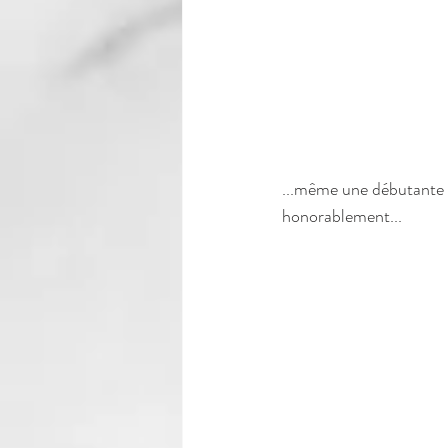
...même une débutante c
honorablement... 