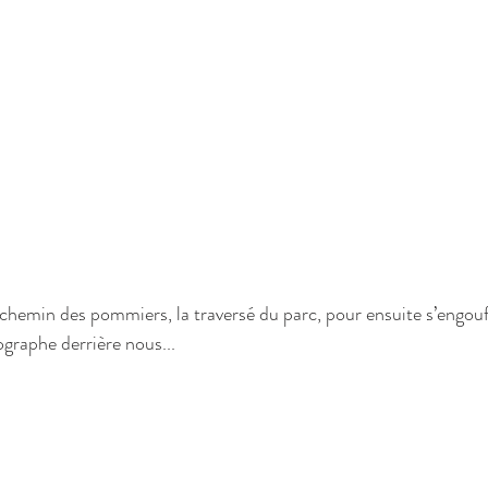
e chemin des pommiers, la traversé du parc, pour ensuite s’engouf
ographe derrière nous... 