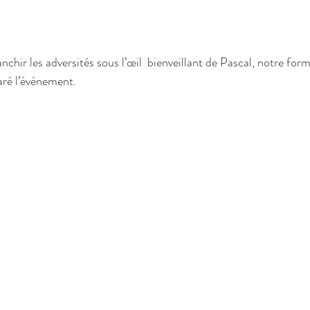
ranchir les adversités sous l’œil  bienveillant de Pascal, notre fo
aré l’événement.